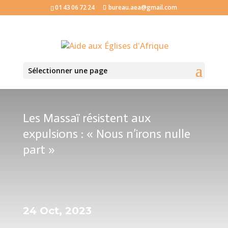
01 43 06 72 24
bureau.aea@gmail.com
Sélectionner une page
Les Massaï résistent aux
expulsions : « Nous n’irons nulle
part »
24 Oct, 2023