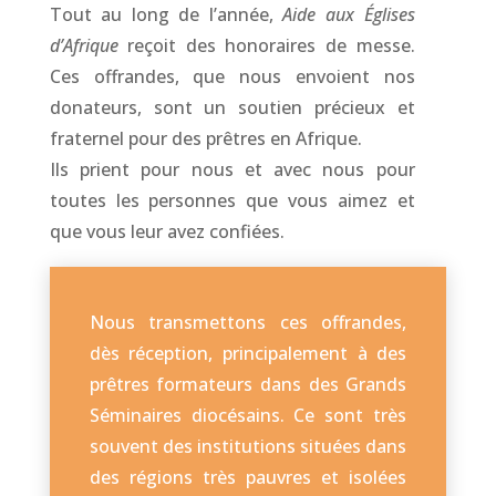
Tout au long de l’année,
Aide aux Églises
d’Afrique
reçoit des honoraires de messe.
Ces offrandes, que nous envoient nos
donateurs, sont un soutien précieux et
fraternel pour des prêtres en Afrique.
Ils prient pour nous et avec nous pour
toutes les personnes que vous aimez et
que vous leur avez confiées.
Nous transmettons ces offrandes,
dès réception, principalement à des
prêtres formateurs dans des Grands
Séminaires diocésains. Ce sont très
souvent des institutions situées dans
des régions très pauvres et isolées