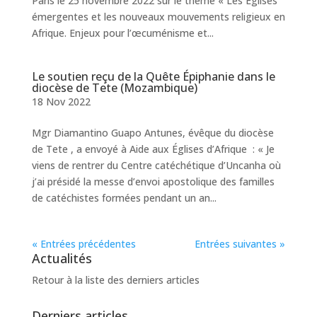
Paris le 25 novembre 2022 sur le thème « Les Églises
émergentes et les nouveaux mouvements religieux en
Afrique. Enjeux pour l’œcuménisme et...
Le soutien reçu de la Quête Épiphanie dans le
diocèse de Tete (Mozambique)
18 Nov 2022
Mgr Diamantino Guapo Antunes, évêque du diocèse
de Tete , a envoyé à Aide aux Églises d’Afrique : « Je
viens de rentrer du Centre catéchétique d’Uncanha où
j’ai présidé la messe d’envoi apostolique des familles
de catéchistes formées pendant un an...
« Entrées précédentes
Entrées suivantes »
Actualités
Retour à la liste des derniers articles
Derniers articles