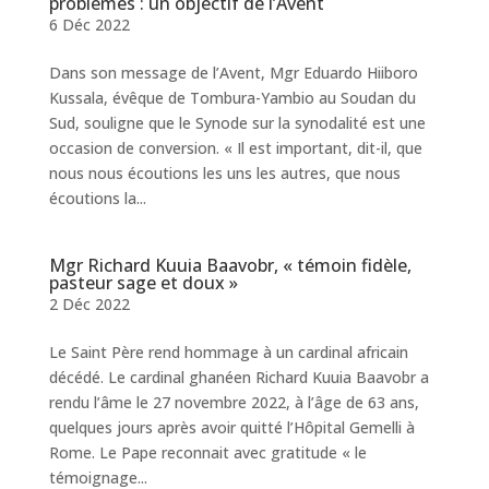
problèmes : un objectif de l’Avent
6 Déc 2022
Dans son message de l’Avent, Mgr Eduardo Hiiboro
Kussala, évêque de Tombura-Yambio au Soudan du
Sud, souligne que le Synode sur la synodalité est une
occasion de conversion. « Il est important, dit-il, que
nous nous écoutions les uns les autres, que nous
écoutions la...
Mgr Richard Kuuia Baavobr, « témoin fidèle,
pasteur sage et doux »
2 Déc 2022
Le Saint Père rend hommage à un cardinal africain
décédé. Le cardinal ghanéen Richard Kuuia Baavobr a
rendu l’âme le 27 novembre 2022, à l’âge de 63 ans,
quelques jours après avoir quitté l’Hôpital Gemelli à
Rome. Le Pape reconnait avec gratitude « le
témoignage...