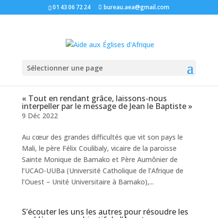
01 43 06 72 24
bureau.aea@gmail.com
Sélectionner une page
« Tout en rendant grâce, laissons-nous
interpeller par le message de Jean le Baptiste »
9 Déc 2022
Au cœur des grandes difficultés que vit son pays le
Mali, le père Félix Coulibaly, vicaire de la paroisse
Sainte Monique de Bamako et Père Aumônier de
l’UCAO-UUBa (Université Catholique de l’Afrique de
l’Ouest – Unité Universitaire à Bamako),...
S’écouter les uns les autres pour résoudre les