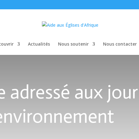
ouvrir
Actualités
Nous soutenir
Nous contacter
 adressé aux jour
’environnement