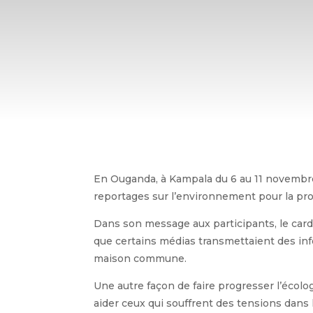
En Ouganda, à Kampala du 6 au 11 novembre 
reportages sur l’environnement pour la pro
Dans son message aux participants, le card
que certains médias transmettaient des info
maison commune.
Une autre façon de faire progresser l’écolo
aider ceux qui souffrent des tensions dans l