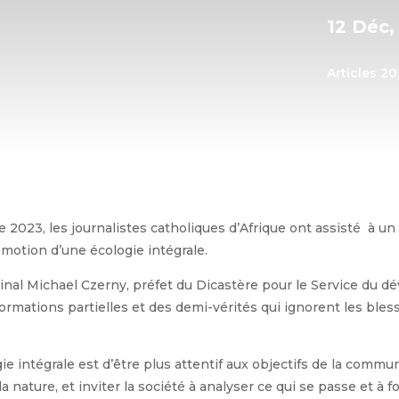
12 Déc,
Articles 2
2023, les journalistes catholiques d’Afrique ont assisté à un
motion d’une écologie intégrale.
inal Michael Czerny, préfet du Dicastère pour le Service du d
rmations partielles et des demi-vérités qui ignorent les bless
gie intégrale est d’être plus attentif aux objectifs de la com
a nature, et inviter la société à analyser ce qui se passe et à