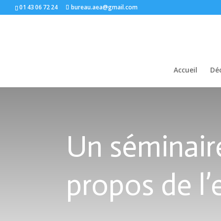
01 43 06 72 24
bureau.aea@gmail.com
Accueil
Déc
Un séminaire
propos de l