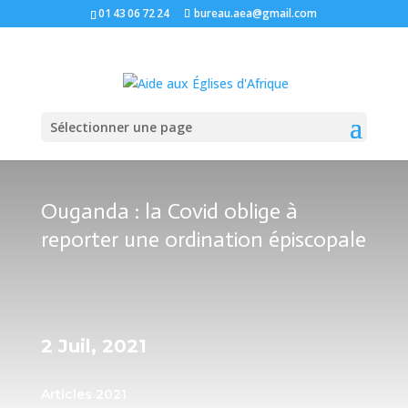
01 43 06 72 24
bureau.aea@gmail.com
Sélectionner une page
Ouganda : la Covid oblige à
reporter une ordination épiscopale
2 Juil, 2021
Articles 2021