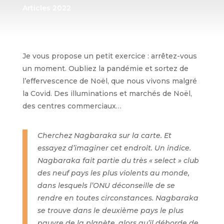
Articles 2022
Je vous propose un petit exercice : arrêtez-vous
un moment. Oubliez la pandémie et sortez de
l’effervescence de Noël, que nous vivons malgré
la Covid. Des illuminations et marchés de Noël,
des centres commerciaux…
Cherchez Nagbaraka sur la carte. Et
essayez d’imaginer cet endroit. Un indice.
Nagbaraka fait partie du très « select » club
des neuf pays les plus violents au monde,
dans lesquels l’ONU déconseille de se
rendre en toutes circonstances. Nagbaraka
se trouve dans le deuxième pays le plus
pauvre de la planète, alors qu’il déborde de