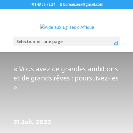
01 43 06 72 24
bureau.aea@gmail.com
Sélectionner une page
« Vous avez de grandes ambitions
et de grands rêves : poursuivez-les
»
31 Juil, 2023