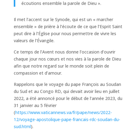
écoutions ensemble la parole de Dieu ».
Il met l’accent sur le Synode, qui est un « marcher
ensemble » de prière à l’écoute de ce que l’Esprit Saint
peut dire à l’Église pour nous permettre de vivre les
valeurs de l’Évangile.
Ce temps de l’Avent nous donne l’occasion d’ouvrir
chaque jour nos cœurs et nos vies à la parole de Dieu
afin que notre regard sur le monde soit plein de
compassion et d’amour.
Rappelons que le voyage du pape François au Soudan
du Sud et au Congo RD, qui devait avoir lieu en juillet
2022, a été annoncé pour le début de l’année 2023, du
31 janvier au 5 février
(
https://www.vaticannews.va/fr/pape/news/2022-
12/voyage-apostolique-pape-francais-rdc-soudan-du-
sud.html
).