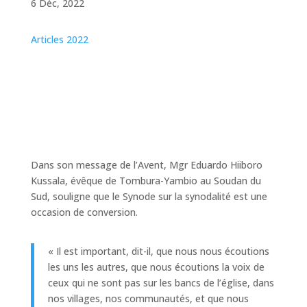
6 Déc, 2022
Articles 2022
Dans son message de l’Avent, Mgr Eduardo Hiiboro
Kussala, évêque de Tombura-Yambio au Soudan du
Sud, souligne que le Synode sur la synodalité est une
occasion de conversion.
« Il est important, dit-il, que nous nous écoutions
les uns les autres, que nous écoutions la voix de
ceux qui ne sont pas sur les bancs de l’église, dans
nos villages, nos communautés, et que nous