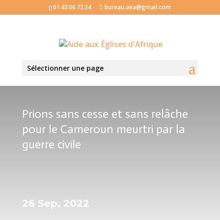
01 43 06 72 24
bureau.aea@gmail.com
Sélectionner une page
Prions sans cesse et sans relâche
pour le Cameroun meurtri par la
guerre civile
26 Sep, 2022