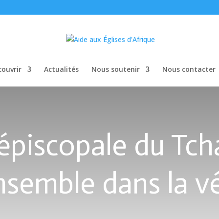
ouvrir
Actualités
Nous soutenir
Nous contacter
piscopale du Tcha
semble dans la vé