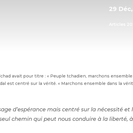
29 Déc
Articles 2
had avait pour titre : « Peuple tchadien, marchons ensemble 
l est centré sur la vérité. « Marchons ensemble dans la vérité 
age d’espérance mais centré sur la nécessité e
le seul chemin qui peut nous conduire à la liberté, 