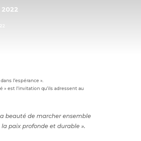
, 2022
022
dans l’espérance ».
» est l’invitation qu’ils adressent au
t la beauté de marcher ensemble
à la paix profonde et durable ».