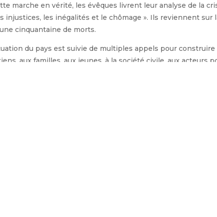
te marche en vérité, les évêques livrent leur analyse de la cri
es injustices, les inégalités et le chômage ». Ils reviennent sur
t une cinquantaine de morts.
ituation du pays est suivie de multiples appels pour construi
ns, aux familles, aux jeunes, à la société civile, aux acteurs p