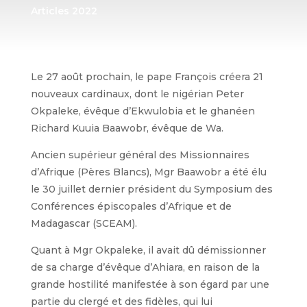
Articles 2022
Le 27 août prochain, le pape François créera 21
nouveaux cardinaux, dont le nigérian Peter
Okpaleke, évêque d’Ekwulobia et le ghanéen
Richard Kuuia Baawobr, évêque de Wa.
Ancien supérieur général des Missionnaires
d’Afrique (Pères Blancs), Mgr Baawobr a été élu
le 30 juillet dernier président du Symposium des
Conférences épiscopales d’Afrique et de
Madagascar (SCEAM).
Quant à Mgr Okpaleke, il avait dû démissionner
de sa charge d’évêque d’Ahiara, en raison de la
grande hostilité manifestée à son égard par une
partie du clergé et des fidèles, qui lui