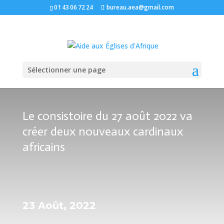
01 43 06 72 24
bureau.aea@gmail.com
Sélectionner une page
Le consistoire du 27 août 2022 va
créer deux nouveaux cardinaux
africains
23 Août, 2022