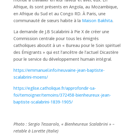
Afrique, ils sont présents en Angola, au Mozambique,
en Afrique du Sud et au Congo RD. À Paris, une
communauté de sœurs habite à la
Maison Bakhita
.
La demande de J.B Scalabrini à Pie X de créer une
Commission centrale pour tous les émigrés
catholiques aboutit à un « Bureau pour le Soin spirituel
des Émigrants » qui est l’ancêtre de l’actuel Dicastère
pour le service du développement humain intégral.
https://emmanuel.info/neuvaine-jean-baptiste-
scalabrini-moens/
https://eglise.catholique.fr/approfondir-sa-
foi/temoigner/temoins/372458-bienheureux-jean-
baptiste-scalabrini-1839-1905/
Photo : Sergio Tessarolo, « Bienheureux Scalabrini » –
retable à Lorette (Italie)