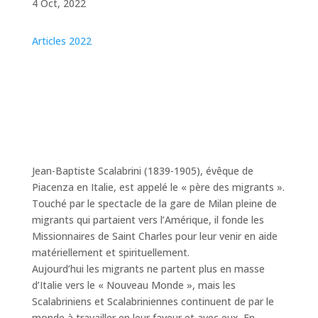
4 Oct, 2022
Articles 2022
Jean-Baptiste Scalabrini (1839-1905), évêque de
Piacenza en Italie, est appelé le « père des migrants ».
Touché par le spectacle de la gare de Milan pleine de
migrants qui partaient vers l’Amérique, il fonde les
Missionnaires de Saint Charles pour leur venir en aide
matériellement et spirituellement.
Aujourd’hui les migrants ne partent plus en masse
d’Italie vers le « Nouveau Monde », mais les
Scalabriniens et Scalabriniennes continuent de par le
monde à travailler en leur faveur et avec eux. En