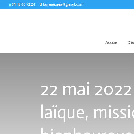
01 43 06 72 24
bureau.aea@gmail.com
Accueil
Déc
22 mai 2022 
laïque, miss