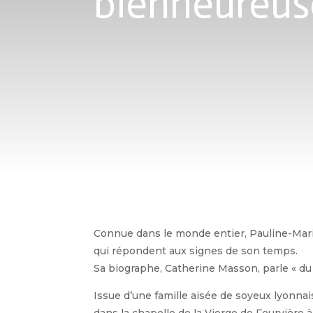
bienheureus
Connue dans le monde entier, Pauline-Marie
qui répondent aux signes de son temps.
Sa biographe, Catherine Masson, parle « du
Issue d’une famille aisée de soyeux lyonnai
dans la chapelle de la Vierge de Fourvière à 