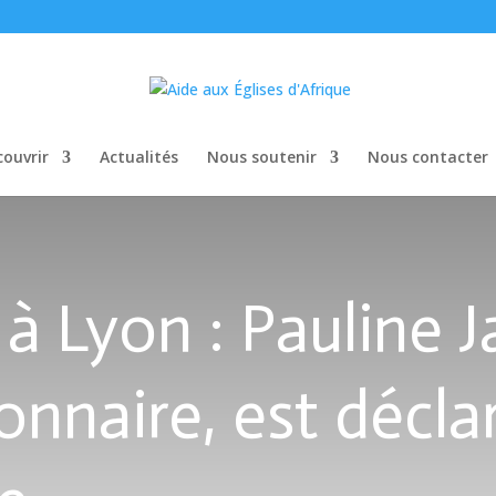
ouvrir
Actualités
Nous soutenir
Nous contacter
à Lyon : Pauline Ja
ionnaire, est décla