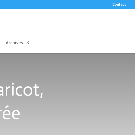
Contact
Archives
ricot,
rée