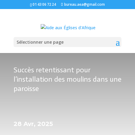
01 43 06 72 24
bureau.aea@gmail.com
Sélectionner une page
Succès retentissant pour
l’installation des moulins dans une
paroisse
28 Avr, 2025