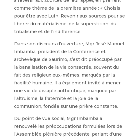
à revenir aux sources de leur appel, en prenant
comme thème de la première année : « Choisis
pour être avec Lui ». Revenir aux sources pour se
libérer du matérialisme, de la superstition, du
tribalisme et de l’indifférence.
Dans son discours d’ouverture, Mgr José Manuel
Imbamba, président de la Conférence et
archevêque de Saurimo, s’est dit préoccupé par
la banalisation de la vie consacrée, souvent du
fait des religieux eux-mêmes, marqués par la
fragilité humaine. Il a également invité à mener
une vie de disciple authentique, marquée par
l’altruisme, la fraternité et la joie de la
communion, fondée sur une prière constante.
Du point de vue social, Mgr Imbamba a
renouvelé les préoccupations formulées lors de
l’Assemblée plénière précédente, parlant d’une