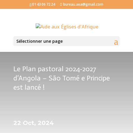
01 43 06 72 24
bureau.aea@gmail.com
Sélectionner une page
Le Plan pastoral 2024-2027
d’Angola – São Tomé e Principe
est lancé !
22 Oct, 2024