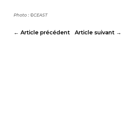
Photo : ©CEAST
←
Article précédent
Article suivant
→
Autres articles