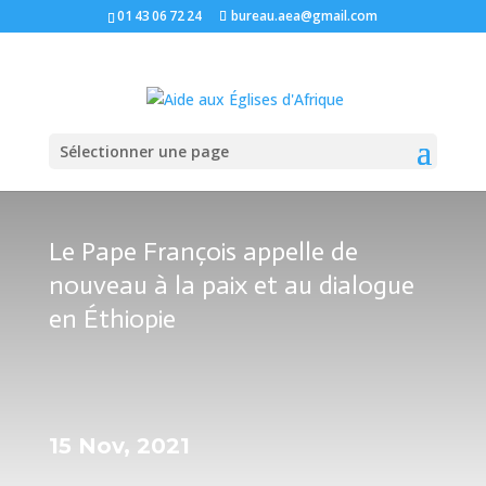
01 43 06 72 24
bureau.aea@gmail.com
Sélectionner une page
Le Pape François appelle de
nouveau à la paix et au dialogue
en Éthiopie
15 Nov, 2021