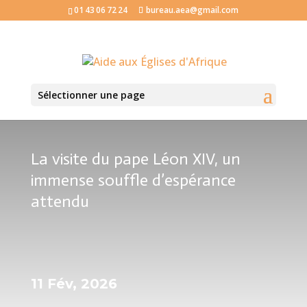
01 43 06 72 24
bureau.aea@gmail.com
Sélectionner une page
La visite du pape Léon XIV, un
immense souffle d’espérance
attendu
11 Fév, 2026