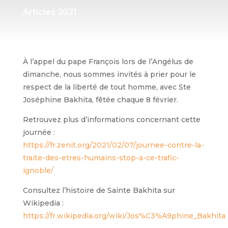
Articles 2021
À l’appel du pape François lors de l’Angélus de
dimanche, nous sommes invités à prier pour le
respect de la liberté de tout homme, avec Ste
Joséphine Bakhita, fêtée chaque 8 février.
Retrouvez plus d’informations concernant cette
journée :
https://fr.zenit.org/2021/02/07/journee-contre-la-
traite-des-etres-humains-stop-a-ce-trafic-
ignoble/
Consultez l’histoire de Sainte Bakhita sur
Wikipedia :
https://fr.wikipedia.org/wiki/Jos%C3%A9phine_Bakhita