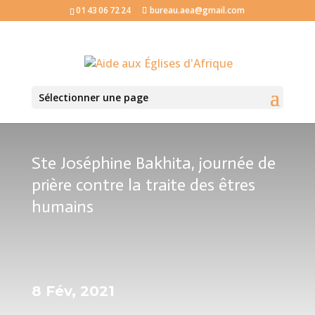
01 43 06 72 24
bureau.aea@gmail.com
Sélectionner une page
Ste Joséphine Bakhita, journée de
prière contre la traite des êtres
humains
8 Fév, 2021