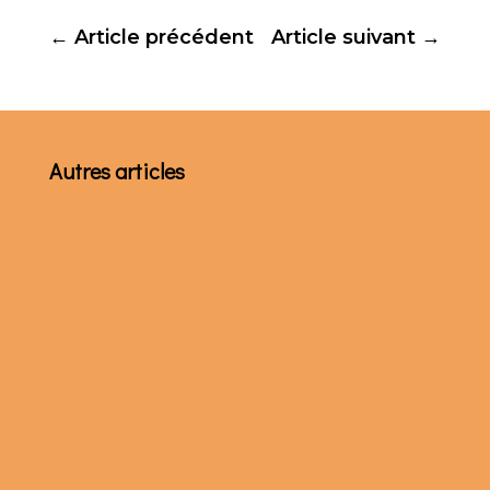
←
Article précédent
Article suivant
→
Autres articles