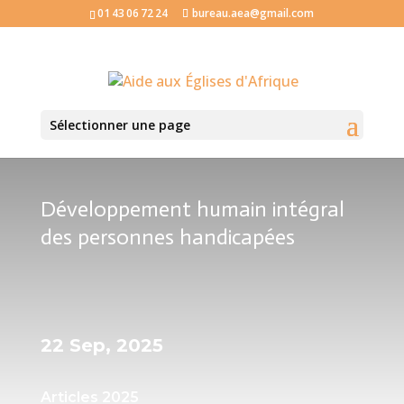
01 43 06 72 24
bureau.aea@gmail.com
Sélectionner une page
Développement humain intégral
des personnes handicapées
22 Sep, 2025
Articles 2025