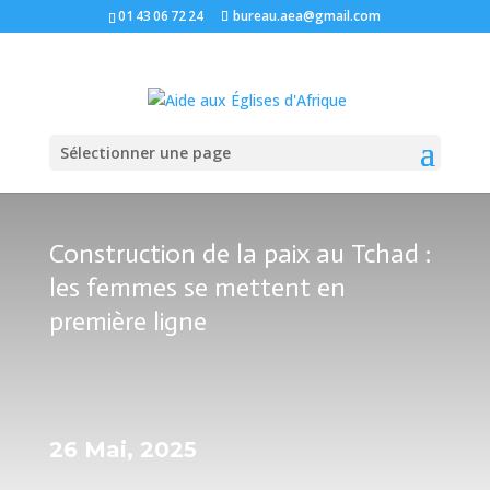
01 43 06 72 24
bureau.aea@gmail.com
Sélectionner une page
Construction de la paix au Tchad :
les femmes se mettent en
première ligne
26 Mai, 2025