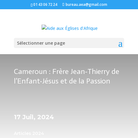
01 43 06 72 24
bureau.aea@gmail.com
Sélectionner une page
Cameroun : Frère Jean-Thierry de
l’Enfant-Jésus et de la Passion
17 Juil, 2024
Articles 2024