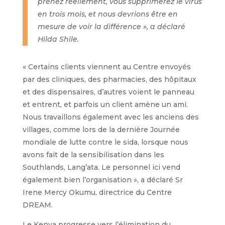
prenez réellement, vous supprimerez le virus
en trois mois, et nous devrions être en
mesure de voir la différence », a déclaré
Hilda Shile.
« Certains clients viennent au Centre envoyés
par des cliniques, des pharmacies, des hôpitaux
et des dispensaires, d’autres voient le panneau
et entrent, et parfois un client amène un ami.
Nous travaillons également avec les anciens des
villages, comme lors de la dernière Journée
mondiale de lutte contre le sida, lorsque nous
avons fait de la sensibilisation dans les
Southlands, Lang’ata. Le personnel ici vend
également bien l’organisation », a déclaré Sr
Irene Mercy Okumu, directrice du Centre
DREAM.
Le Kenya progresse vers l’élimination du