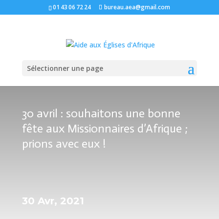
01 43 06 72 24
bureau.aea@gmail.com
Sélectionner une page
30 avril : souhaitons une bonne
fête aux Missionnaires d’Afrique ;
prions avec eux !
30 Avr, 2021