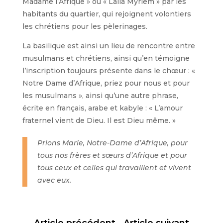
Madame l’Afrique » ou « Lalla Myriem » par les
habitants du quartier, qui rejoignent volontiers
les chrétiens pour les pèlerinages.
La basilique est ainsi un lieu de rencontre entre
musulmans et chrétiens, ainsi qu’en témoigne
l’inscription toujours présente dans le chœur : «
Notre Dame d’Afrique, priez pour nous et pour
les musulmans », ainsi qu’une autre phrase,
écrite en français, arabe et kabyle : « L’amour
fraternel vient de Dieu. Il est Dieu même. »
Prions Marie, Notre-Dame d’Afrique, pour
tous nos frères et sœurs d’Afrique et pour
tous ceux et celles qui travaillent et vivent
avec eux.