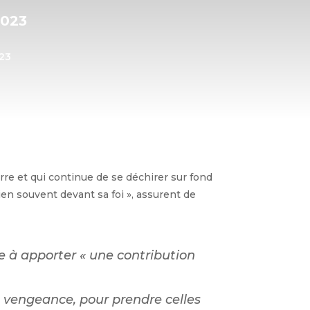
2023
023
rre et qui continue de se déchirer sur fond
ien souvent devant sa foi », assurent de
re à apporter « une contribution
a vengeance, pour prendre celles