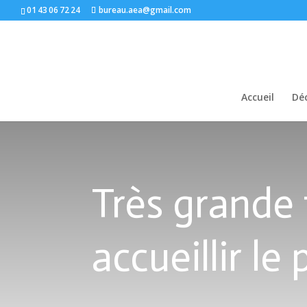
01 43 06 72 24
bureau.aea@gmail.com
Accueil
Déc
Très grande
accueillir le