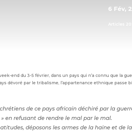
6 Fév, 
Articles 2
eek-end du 3-5 février, dans un pays qui n’a connu que la gue
pays dévoré par le tribalisme, l’appartenance ethnique passe b
chrétiens de ce pays africain déchiré par la guer
 » en refusant de rendre le mal par le mal.
atitudes, déposons les armes de la haine et de l