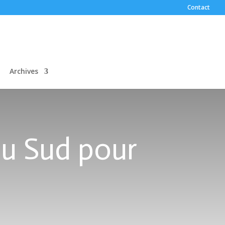
Contact
Archives
du Sud pour