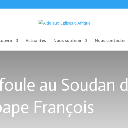
ouvrir
Actualités
Nous soutenir
Nous contacter
 foule au Soudan 
 pape François