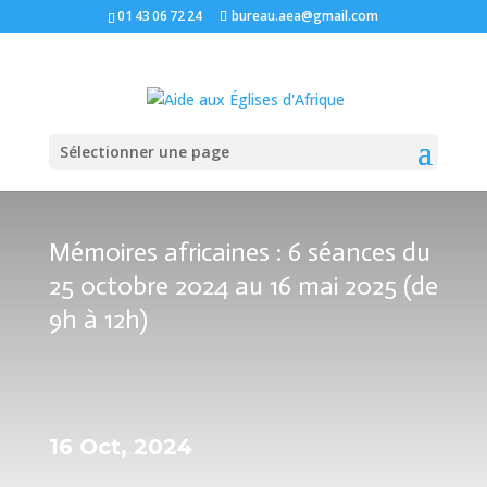
01 43 06 72 24
bureau.aea@gmail.com
Sélectionner une page
Mémoires africaines : 6 séances du
25 octobre 2024 au 16 mai 2025 (de
9h à 12h)
16 Oct, 2024