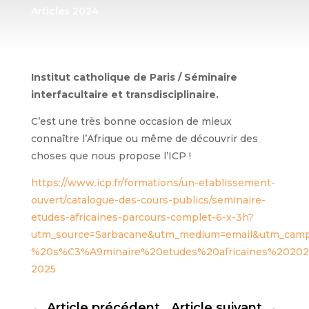
Articles 2024
Institut catholique de Paris / Séminaire
interfacultaire et transdisciplinaire.
C’est une très bonne occasion de mieux
connaître l’Afrique ou même de découvrir des
choses que nous propose l’ICP !
https://www.icp.fr/formations/un-etablissement-
ouvert/catalogue-des-cours-publics/seminaire-
etudes-africaines-parcours-complet-6-x-3h?
utm_source=Sarbacane&utm_medium=email&utm_camp
%20s%C3%A9minaire%20etudes%20africaines%20202
2025
←
Article précédent
Article suivant
→