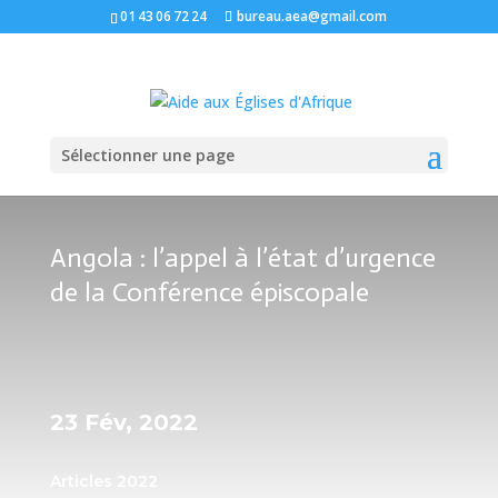
01 43 06 72 24
bureau.aea@gmail.com
Sélectionner une page
Angola : l’appel à l’état d’urgence
de la Conférence épiscopale
23 Fév, 2022
Articles 2022